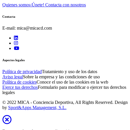
Quienes somos
¡Únete! Contacta con nosotros
Contacta
E-mail: mica@micacd.com
Aspectos legales
Política de privacidad
Tratamiento y uso de los datos
Aviso legal
Sobre la empresa y las condiciones de uso
Política de cookies
Conoce el uso de las cookies en la web
Ejerce tus derechos
Formulario para modificar o ejercer tus derechos
legales
© 2022 MICA - Conciencia Deportiva, All Rights Reserved. Design
by
Sport&Apps Management, S.L.