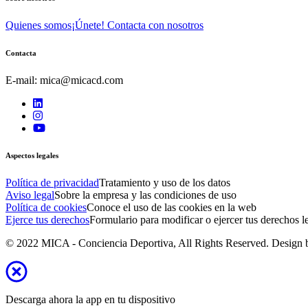
Quienes somos
¡Únete! Contacta con nosotros
Contacta
E-mail: mica@micacd.com
Aspectos legales
Política de privacidad
Tratamiento y uso de los datos
Aviso legal
Sobre la empresa y las condiciones de uso
Política de cookies
Conoce el uso de las cookies en la web
Ejerce tus derechos
Formulario para modificar o ejercer tus derechos l
© 2022 MICA - Conciencia Deportiva, All Rights Reserved. Design
Descarga ahora la app en tu dispositivo